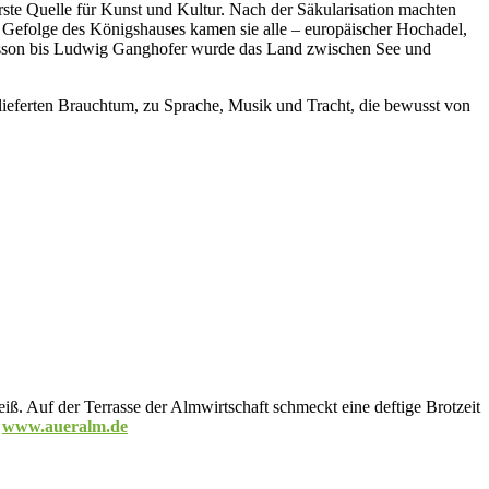
erste Quelle für Kunst und Kultur. Nach der Säkularisation machten
m Gefolge des Königshauses kamen sie alle – europäischer Hochadel,
nsson bis Ludwig Ganghofer wurde das Land zwischen See und
rlieferten Brauchtum, zu Sprache, Musik und Tracht, die bewusst von
ß. Auf der Terrasse der Almwirtschaft schmeckt eine deftige Brotzeit
.
www.aueralm.de