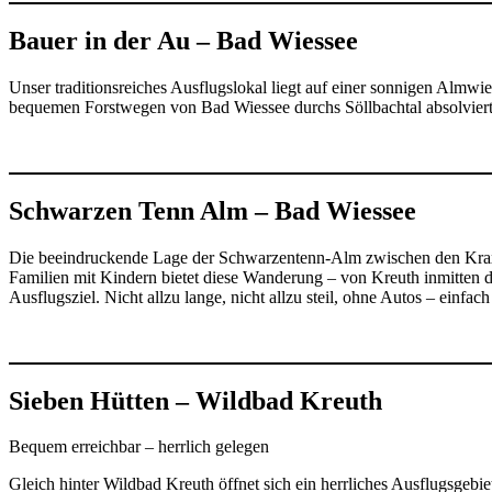
Bauer in der Au – Bad Wiessee
Unser traditionsreiches Ausflugslokal liegt auf einer sonnigen Almwi
bequemen Forstwegen von Bad Wiessee durchs Söllbachtal absolvier
Schwarzen Tenn Alm – Bad Wiessee
Die beeindruckende Lage der Schwarzentenn-Alm zwischen den Kraxelbe
Familien mit Kindern bietet diese Wanderung – von Kreuth inmitten de
Ausflugsziel. Nicht allzu lange, nicht allzu steil, ohne Autos – ein
Sieben Hütten – Wildbad Kreuth
Bequem erreichbar – herrlich gelegen
Gleich hinter Wildbad Kreuth öffnet sich ein herrliches Ausflugsgeb