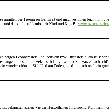
ese inmitten der Tegernseer Bergwelt und macht es Ihnen leicht: In gut
t – und das auch problemlos mit Kind und Kegel!
www.bauer-in-der
rgen Leonhardstein und Roßstein bzw. Buchstein allein ist schon toll
s langen Tales, durch welches sich idyllisch der Schwarzenbach schlän
fach ein wunderschönem Ziel. Und am Ende gibts dann auch noch ein gute
iet mit bekannten Zielen wie der Herzoglichen Fischzucht, Königsalm, 