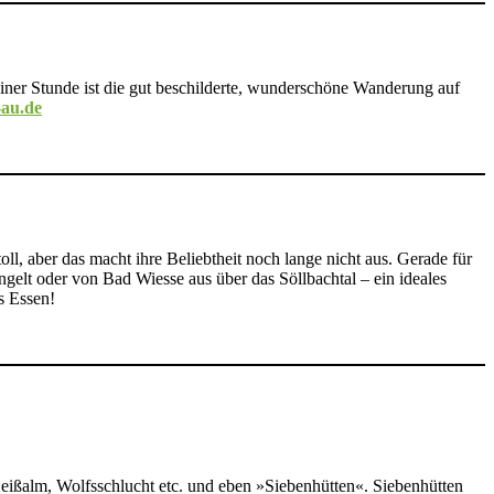
 einer Stunde ist die gut beschilderte, wunderschöne Wanderung auf
-au.de
, aber das macht ihre Beliebtheit noch lange nicht aus. Gerade für
gelt oder von Bad Wiesse aus über das Söllbachtal – ein ideales
s Essen!
Geißalm, Wolfsschlucht etc. und eben »Siebenhütten«. Siebenhütten