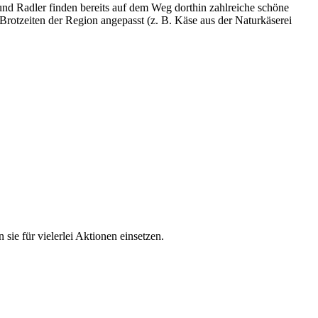
 und Radler finden bereits auf dem Weg dorthin zahlreiche schöne
e Brotzeiten der Region angepasst (z. B. Käse aus der Naturkäserei
ie für vielerlei Aktionen einsetzen.