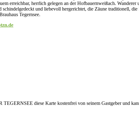
bequem erreichbar, herrlich gelegen an der Hofbauernweißach. Wanderer
 schindelgedeckt und liebevoll hergerichtet, die Zäune traditionell, di
 Brauhaus Tegernsee.
tzn.de
DER TEGERNSEE diese Karte kostenfrei von seinem Gastgeber und kann s