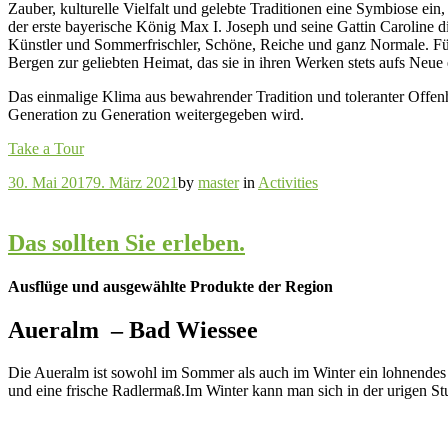
Zauber, kulturelle Vielfalt und gelebte Traditionen eine Symbiose ein
der erste bayerische König Max I. Joseph und seine Gattin Caroline 
Künstler und Sommerfrischler, Schöne, Reiche und ganz Normale. F
Bergen zur geliebten Heimat, das sie in ihren Werken stets aufs Neue
Das einmalige Klima aus bewahrender Tradition und toleranter Offenh
Generation zu Generation weitergegeben wird.
Take a Tour
30. Mai 2017
9. März 2021
by
master
in
Activities
Das sollten Sie erleben.
Ausflüge und ausgewählte Produkte der Region
Aueralm – Bad Wiessee
Die Aueralm ist sowohl im Sommer als auch im Winter ein lohnendes Z
und eine frische Radlermaß.Im Winter kann man sich in der urigen 